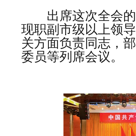
出席这次全会的有
现职副市级以上领导
关方面负责同志，部
委员等列席会议。