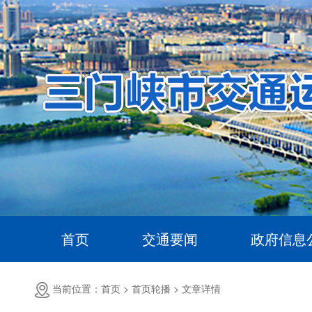
首页
交通要闻
政府信息
当前位置：首页 >
首页轮播 >
文章详情