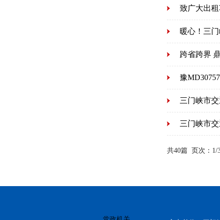
致广大出租
暖心！三门
跨省跨界 
豫MD307
三门峡市交
​三门峡市
共40篇
页次：1
党政机关