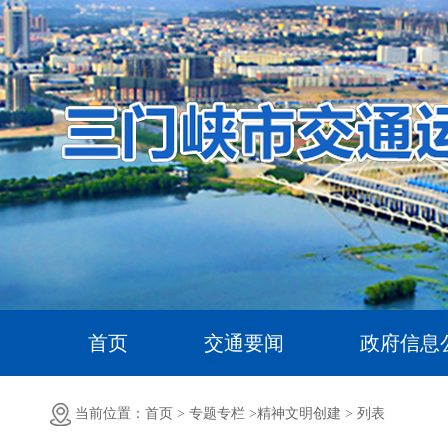
首页
交通要闻
政府信息
当前位置：首页 >
专题专栏 >
精神文明创建 >
列表