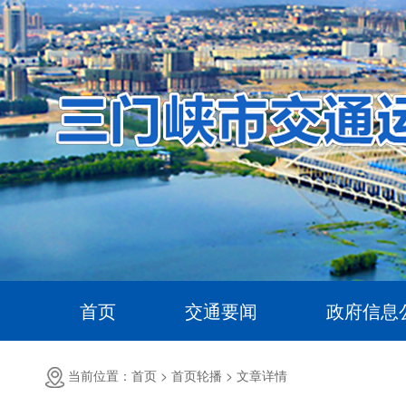
首页
交通要闻
政府信息
当前位置：首页 >
首页轮播 >
文章详情