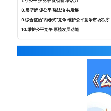
7.守公平 护竞争 促创新 增活力
8.反垄断 促公平 强法治 共发展
9.综合整治“内卷式”竞争 维护公平竞争市场秩序
10.维护公平竞争 厚植发展动能