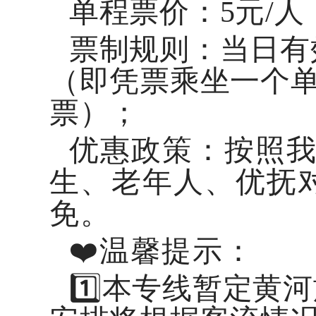
单程票价：5元/人
票制规则：当日有
（即凭票乘坐一个
票）；
优惠政策：按照
生、老年人、优抚
免。
❤️温馨提示：
1️⃣本专线暂定