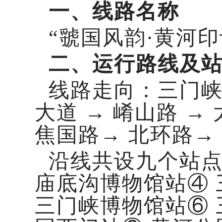
‍一、线路名称
“虢国风韵·黄河
二、运行路线及
线路走向：三门峡南
大道 → 崤山路 →
焦国路→ 北环路→
沿线共设九个站点
庙底沟博物馆站④ 
三门峡博物馆站⑥ 