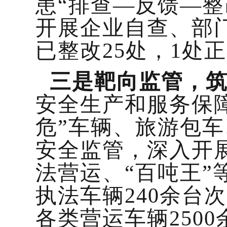
患“排查—反馈—
开展企业自查、部门
已整改25处，1处
三是靶向监管，
安全生产和服务保
危”车辆、旅游包
安全监管，深入开
法营运、“百吨王
执法车辆240余台
各类营运车辆250