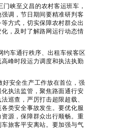
三门峡至义昌的农村客运班车，
他强调，节日期间要精准研判客
务等方式，切实保障农村群众出
变化，及时了解路网运行动态情
网约车通行秩序、出租车候客区
流高峰时段运力调度和执法执勤
做好安全生产工作放在首位，强
强化执法监管，聚焦路面通行安
执法巡查，严厉打击超限超载、
范各类安全事故发生。要优化服
力资源，保障群众出行顺畅。重
列车旅客平安离站。要加强与气