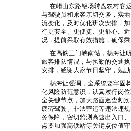
在崤山东路铝场转盘农村客
与驾驶员和乘客亲切交谈，实地
流变化，及时优化班次安排，加
行更安全、更便捷、更舒心。近
况，提前采取有效措施，确保乘
在高铁三门峡南站，杨海让
旅客排队情况，与执勤的交通执
安排，感谢大家节日坚守，勉励
杨海让强调，全系统要牢固树
化风险防范意识，认真履行岗位
全关键节点，加大路面巡查频次
疲劳驾驶、非法营运等违法违规
务保障，密切监测高速出入口、
点要加强高铁站等关键点位值守