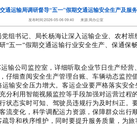
交通运输局调研督导“五一”假期交通运输安全生产及服
发布时间:
2026-05-06 09:40
来源:
局办公室
局党组书记、局长杨海让深入运输企业、农村班
研“五一”假期交通运输行业安全生产、保通保
车运输公司监控室，详细听取企业节日生产经营
，仔细查阅安全生产管理台账、车辆动态监控值
路运输安全压力增大。客运企业要严格落实安全
充分利用智能视频监控等手段加强对运营过程
行状态实时可知、驾驶员违规行为及时纠正。
客流变化，科学调配运力资源，保障群众出行顺
客疏导和秩序维护，同时要提升服务质量，为旅