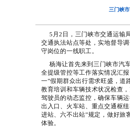
三门峡市
5月2日，三门峡市交通运输
交通执法站点等处，实地督导调
守岗位的一线职工。
杨海让首先来到三门峡市汽
全提级管控等工作落实情况汇报
一”假期群众出行需求旺盛，道
教育培训和车辆技术状况检查，
驾驶员的动态监控，确保车辆运
出入口、火车站、重点交通枢纽
进站、六不出站”规定，做好旅
体验。