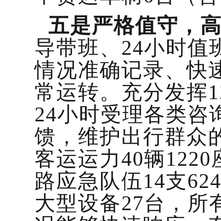
五是严格值守，
导带班、24小时
情况准确记录、快
常运转。充分发挥1
24小时受理各类
馈，维护出行群众
客运运力40辆122
路应急队伍14支6
大型设备27台，