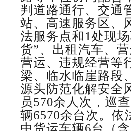
判道路通行、交通
站、高速服务区、
法服务点和1处现
货”、出租汽车、
营运、违规经营等
梁、临水临崖路段
源头防范化解安全
员570余人次，巡
辆6570余台次。
中货运车辆6台（含