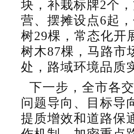
块，补栽标牌2个，
营、摆摊设点6起，
树29棵，常态化开
树木87棵，马路市
处，路域环境品质
下一步，全市各
问题导向、目标导
提质增效和道路保