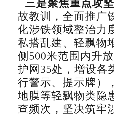
三是聚焦重点攻
故教训，全面推广
化涉铁领域整治力
私搭乱建、轻飘物
侧500米范围内升
护网35处，增设各
行警示、提示牌），
地膜等轻飘物类隐患
查频次，坚决筑牢