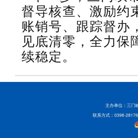
督导核查、激励约
账销号、跟踪督办
见底清零，全力保
续稳定。
主办单位：三门
联系方式：0398-2817