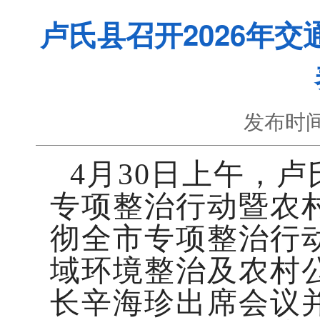
卢氏县召开2026年
发布时间
4月30日上午，卢
专项整治行动暨农
彻全市专项整治行
域环境整治及农村
长辛海珍出席会议