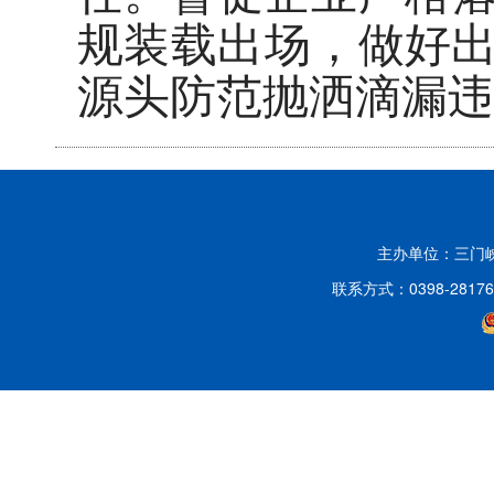
规装载出场，做好
源头防范抛洒滴漏违
主办单位：三门
联系方式：0398-2817