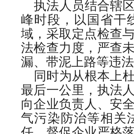
执法人员结合辖
峰时段，以国省干
域，采取定点检查
法检查力度，严查
漏、带泥上路等违法
同时为从根本上
最后一公里，执法
向企业负责人、安
气污染防治等相关
任。督促企业严格