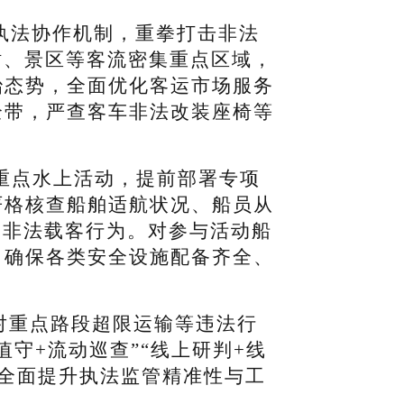
域执法协作机制，重拳打击非法
站、景区等客流密集重点区域，
治态势，全面优化客运市场服务
全带，严查客车非法改装座椅等
重点水上活动，提前部署专项
严格核查船舶适航状况、船员从
舶非法载客行为。对参与活动船
，确保各类安全设施配备齐全、
对重点路段超限运输等违法行
守+流动巡查”“线上研判+线
，全面提升执法监管精准性与工