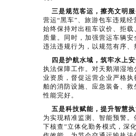
三是规范客运，擦亮文明服
营运“黑车”、旅游包车违规
始终保持对出租车议价、拒载
质量。同时，加强营运车辆安
违法违规行为，以规范有序、
四是护航水域，筑牢水上安
执法保障工作。对天鹅湖湿地
业资质，督促运营企业严格执
舶的消防设施、应急装备、救
性能完好。
五是科技赋能，提升智慧执
为实现精准监测、智能预警。
下核查”立体化勤务模式，深化
作效能，为节会交通运输执法