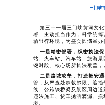
三门峡
第三十一届三门峡黄河文化
署、主动担当作为，科学统筹
输出行环境，为盛会圆满举办
一是精密部署，织密执法保
站、火车站、汽车站、旅游景
键时段、核心场所执法覆盖，
二是路域攻坚，打造畅安通
管，从严查处超载超限、遮挡
线、公跨铁桥梁及景区周边道
违法施工、货车抛洒滴漏、损
境。