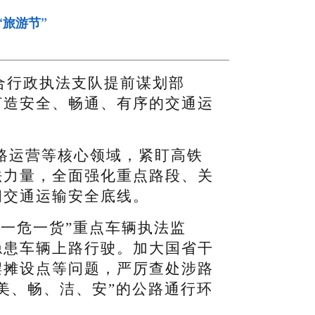
旅游节”
合行政执法支队提前谋划部
打造安全、畅通、有序的交通运
路运营等核心领域，紧盯高铁
法力量，全面强化重点路段、关
间交通运输安全底线。
客一危一货”重点车辆执法监
隐患车辆上路行驶。加大国省干
摆摊设点等问题，严厉查处涉路
美、畅、洁、安”的公路通行环