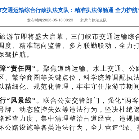
市交通运输综合行政执法支队：精准执法保畅通 全力护航“
发布时间:
2026-05-18 08:23
来源:
市执法支队
旅游节即将盛大启幕，三门峡市交通运输综
调度、精准靶向监管、多方联勤联动，全力
保驾护航。
障“责任网”。
聚焦道路运输、水上交通、公
区、繁华商圈等关键点位，科学统筹调配执
以精细化、规范化管理，牢牢守住旅游节期
行“风景线”。
联合公安交管部门，强化“两
号牌、动态监控失效等违法行为，坚决杜绝
路巡查力度，集中清理整治占道经营、违规
坏公路设施等各类违法行为，全力营造“绿、