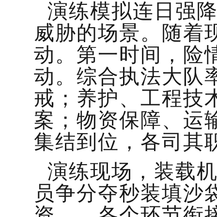
演练模拟连日强
威胁的场景。随着
动。第一时间，险
动。综合执法大队
戒；养护、工程技
案；物资保障、运
集结到位，各司其
演练现场，装载
员争分夺秒装填沙
资……各个环节衔