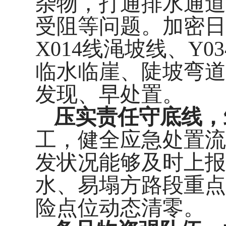
杂物，打通排水通道
受阻等问题。加密日
X014
线渑坡线、
Y03
临水临崖、陡坡弯道
发现、早处置。
压实责任守底线，
工，健全应急处置流
发状况能够及时上报
水、易塌方路段重点
险点位动态清零。