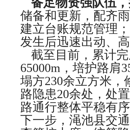
备足物资强队伍，
储备和更新，配齐雨
建立台账规范管理；
发生后迅速出动、高
截至目前，累计完
65000m
，培护路肩
3
塌方
230
余立方米，
路隐患
20
余处，处置
路通行整体平稳有序
下一步，渑池县交通