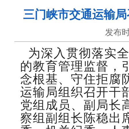
三门峡市交通运输局
发布时
为深入贯彻落实
的教育管理监督，
念根基、守住拒腐防
运输局组织召开干
党组成员、副局长
察组副组长陈稳出