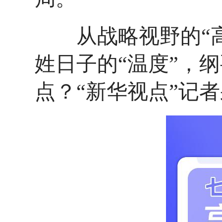
从战略视野的“高度
姓日子的“温度”，
点？“新华视点”记