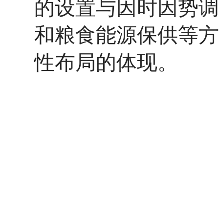
的设置与因时因势调
和粮食能源保供等方
性布局的体现。