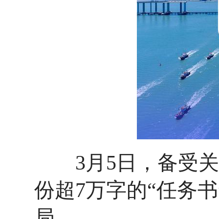
3月5日，备受关注
份超7万字的“任务
局。