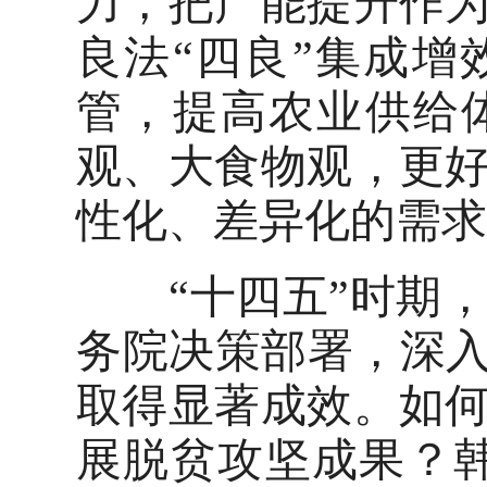
力，把产能提升作
良法“四良”集成
管，提高农业供给
观、大食物观，更
性化、差异化的需求
“十四五”时期，
务院决策部署，深入
取得显著成效。如
展脱贫攻坚成果？