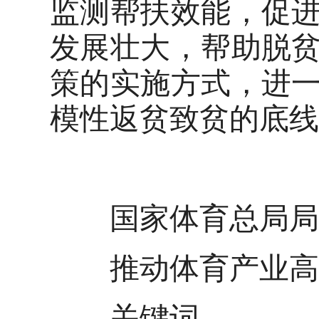
监测帮扶效能，促
发展壮大，帮助脱
策的实施方式，进
模性返贫致贫的底线
国家体育总局局
推动体育产业高
关键词