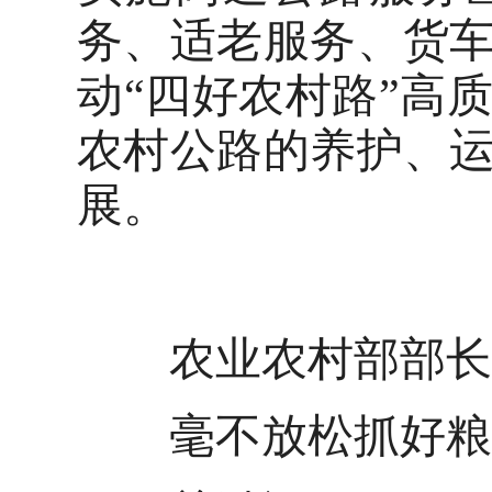
务、适老服务、货
动“四好农村路”高
农村公路的养护、
展。
农业农村部部长
毫不放松抓好粮