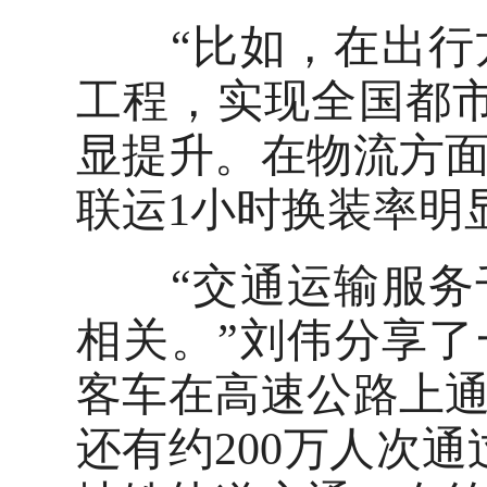
“比如，在出行方
工程，实现全国都
显提升。在物流方
联运1小时换装率明
“交通运输服务千
相关。”刘伟分享了
客车在高速公路上通
还有约200万人次