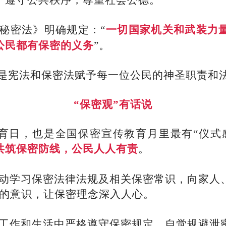
，遵守公共秩序，尊重社会公德。”
秘密法》明确规定：“
一切国家机关和武装力
公民都有保密的义务
”。
是宪法和保密法赋予每一位公民的神圣职责和法
“保密观”有话说
教育日，也是全国保密宣传教育月里最有“仪式
共筑保密防线，公民人人有责
。
动学习保密法律法规及相关保密常识，向家人
”的意识，让保密理念深入人心。
工作和生活中严格遵守保密规定，自觉规避泄