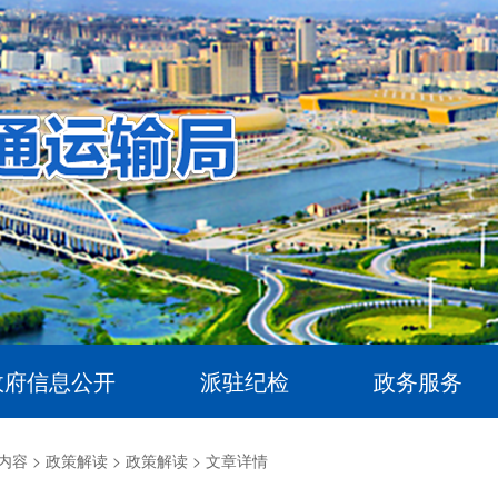
政府信息公开
派驻纪检
政务服务
内容 >
政策解读 >
政策解读 >
文章详情