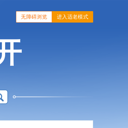
无障碍浏览
进入适老模式
开